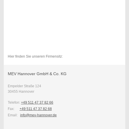
Hier finden Sie unseren Firmensitz:
MEV Hannover GmbH & Co. KG
Empelder Straße 124
30455 Hannover
Telefon:
+49 511 47 37 82 66
Fax:
+49 511 47 37 82 68
Email:
info@mev-hannover.de